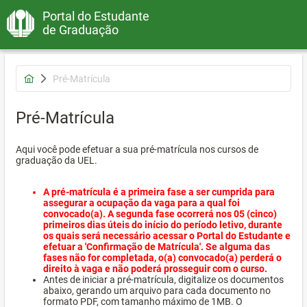
Portal do Estudante
de Graduação
Pré-Matrícula
Pré-Matrícula
Aqui você pode efetuar a sua pré-matrícula nos cursos de
graduação da UEL.
A pré-matrícula é a primeira fase a ser cumprida para
assegurar a ocupação da vaga para a qual foi
convocado(a). A segunda fase ocorrerá nos 05 (cinco)
primeiros dias úteis do início do período letivo, durante
os quais será necessário acessar o Portal do Estudante e
efetuar a 'Confirmação de Matrícula'. Se alguma das
fases não for completada, o(a) convocado(a) perderá o
direito à vaga e não poderá prosseguir com o curso.
Antes de iniciar a pré-matrícula, digitalize os documentos
abaixo, gerando um arquivo para cada documento no
formato PDF, com tamanho máximo de 1MB. O