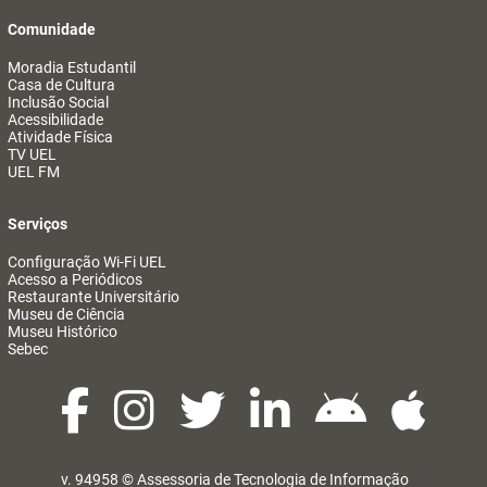
Comunidade
Moradia Estudantil
Casa de Cultura
Inclusão Social
Acessibilidade
Atividade Física
TV UEL
UEL FM
Serviços
Configuração Wi-Fi UEL
Acesso a Periódicos
Restaurante Universitário
Museu de Ciência
Museu Histórico
Sebec
v. 94958 ©
Assessoria de Tecnologia de Informação
@