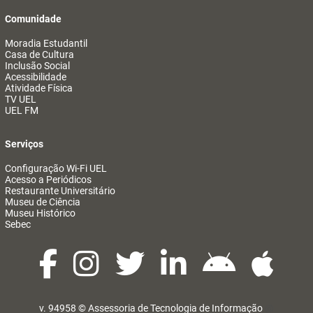
Comunidade
Moradia Estudantil
Casa de Cultura
Inclusão Social
Acessibilidade
Atividade Física
TV UEL
UEL FM
Serviços
Configuração Wi-Fi UEL
Acesso a Periódicos
Restaurante Universitário
Museu de Ciência
Museu Histórico
Sebec
v. 94958 ©
Assessoria de Tecnologia de Informação
@