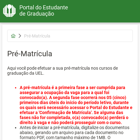
Portal do Estudante
de Graduação
Pré-Matrícula
Pré-Matrícula
Aqui você pode efetuar a sua pré-matrícula nos cursos de
graduação da UEL.
A pré-matrícula é a primeira fase a ser cumprida para
assegurar a ocupação da vaga para a qual foi
convocado(a). A segunda fase ocorrerá nos 05 (cinco)
primeiros dias úteis do início do período letivo, durante
os quais será necessário acessar o Portal do Estudante e
efetuar a 'Confirmação de Matrícula'. Se alguma das
fases não for completada, o(a) convocado(a) perderá o
direito à vaga e não poderá prosseguir com o curso.
Antes de iniciar a pré-matrícula, digitalize os documentos
abaixo, gerando um arquivo para cada documento no
formato PDF, com tamanho máximo de 1MB. O