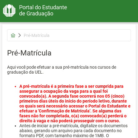
Portal do Estudante
de Graduação
Pré-Matrícula
Pré-Matrícula
Aqui você pode efetuar a sua pré-matrícula nos cursos de
graduação da UEL.
A pré-matrícula é a primeira fase a ser cumprida para
assegurar a ocupação da vaga para a qual foi
convocado(a). A segunda fase ocorrerá nos 05 (cinco)
primeiros dias úteis do início do período letivo, durante
os quais será necessário acessar o Portal do Estudante e
efetuar a 'Confirmação de Matrícula'. Se alguma das
fases não for completada, o(a) convocado(a) perderá o
direito à vaga e não poderá prosseguir com o curso.
Antes de iniciar a pré-matrícula, digitalize os documentos
abaixo, gerando um arquivo para cada documento no
formato PDF, com tamanho máximo de 1MB. O