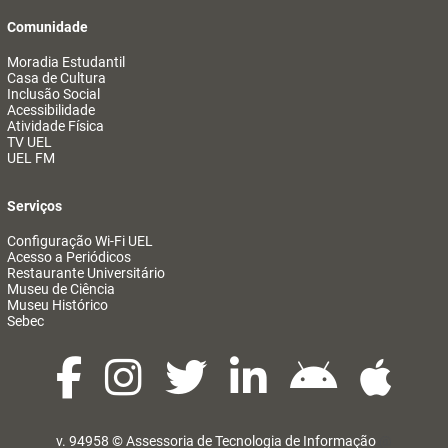
Comunidade
Moradia Estudantil
Casa de Cultura
Inclusão Social
Acessibilidade
Atividade Física
TV UEL
UEL FM
Serviços
Configuração Wi-Fi UEL
Acesso a Periódicos
Restaurante Universitário
Museu de Ciência
Museu Histórico
Sebec
v. 94958 ©
Assessoria de Tecnologia de Informação
@