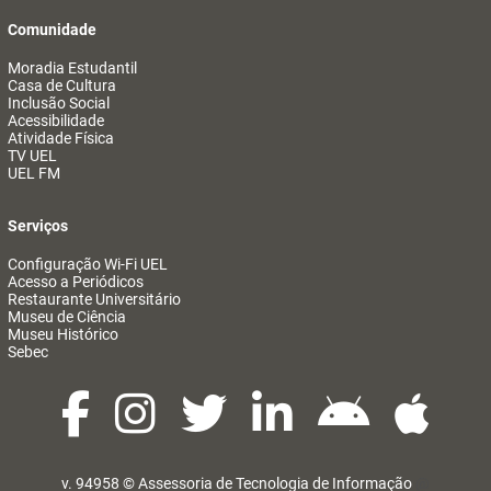
Comunidade
Moradia Estudantil
Casa de Cultura
Inclusão Social
Acessibilidade
Atividade Física
TV UEL
UEL FM
Serviços
Configuração Wi-Fi UEL
Acesso a Periódicos
Restaurante Universitário
Museu de Ciência
Museu Histórico
Sebec
v. 94958 ©
Assessoria de Tecnologia de Informação
@