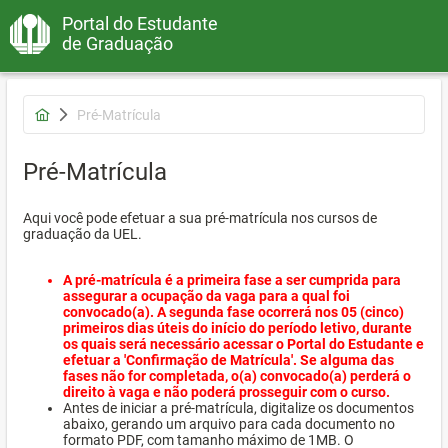
Portal do Estudante
de Graduação
Pré-Matrícula
Pré-Matrícula
Aqui você pode efetuar a sua pré-matrícula nos cursos de
graduação da UEL.
A pré-matrícula é a primeira fase a ser cumprida para
assegurar a ocupação da vaga para a qual foi
convocado(a). A segunda fase ocorrerá nos 05 (cinco)
primeiros dias úteis do início do período letivo, durante
os quais será necessário acessar o Portal do Estudante e
efetuar a 'Confirmação de Matrícula'. Se alguma das
fases não for completada, o(a) convocado(a) perderá o
direito à vaga e não poderá prosseguir com o curso.
Antes de iniciar a pré-matrícula, digitalize os documentos
abaixo, gerando um arquivo para cada documento no
formato PDF, com tamanho máximo de 1MB. O