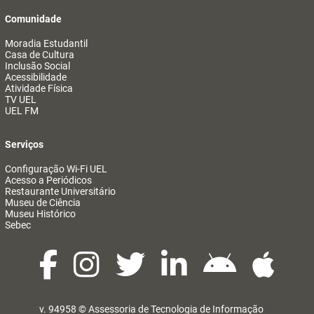
Comunidade
Moradia Estudantil
Casa de Cultura
Inclusão Social
Acessibilidade
Atividade Física
TV UEL
UEL FM
Serviços
Configuração Wi-Fi UEL
Acesso a Periódicos
Restaurante Universitário
Museu de Ciência
Museu Histórico
Sebec
v. 94958 ©
Assessoria de Tecnologia de Informação
@