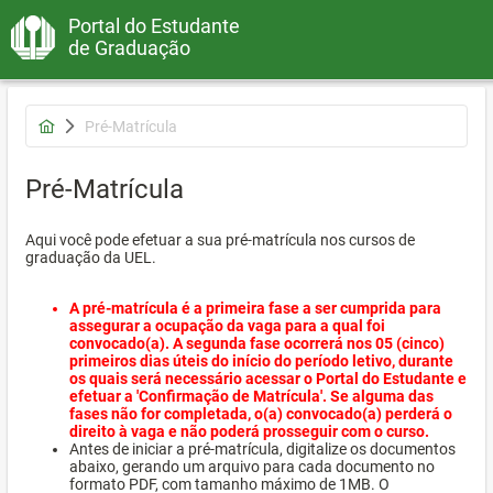
Portal do Estudante
de Graduação
Pré-Matrícula
Pré-Matrícula
Aqui você pode efetuar a sua pré-matrícula nos cursos de
graduação da UEL.
A pré-matrícula é a primeira fase a ser cumprida para
assegurar a ocupação da vaga para a qual foi
convocado(a). A segunda fase ocorrerá nos 05 (cinco)
primeiros dias úteis do início do período letivo, durante
os quais será necessário acessar o Portal do Estudante e
efetuar a 'Confirmação de Matrícula'. Se alguma das
fases não for completada, o(a) convocado(a) perderá o
direito à vaga e não poderá prosseguir com o curso.
Antes de iniciar a pré-matrícula, digitalize os documentos
abaixo, gerando um arquivo para cada documento no
formato PDF, com tamanho máximo de 1MB. O