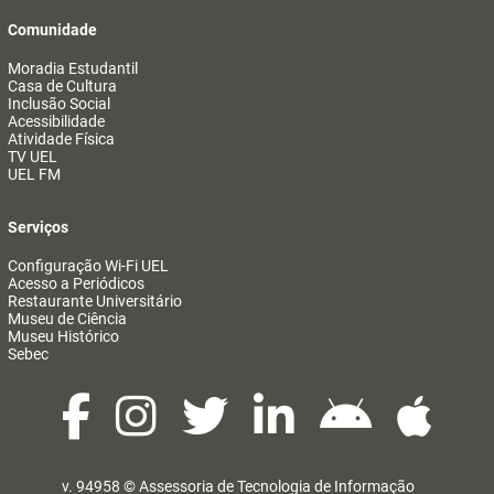
Comunidade
Moradia Estudantil
Casa de Cultura
Inclusão Social
Acessibilidade
Atividade Física
TV UEL
UEL FM
Serviços
Configuração Wi-Fi UEL
Acesso a Periódicos
Restaurante Universitário
Museu de Ciência
Museu Histórico
Sebec
v. 94958 ©
Assessoria de Tecnologia de Informação
@