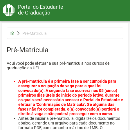
Portal do Estudante
de Graduação
Pré-Matrícula
Pré-Matrícula
Aqui você pode efetuar a sua pré-matrícula nos cursos de
graduação da UEL.
A pré-matrícula é a primeira fase a ser cumprida para
assegurar a ocupação da vaga para a qual foi
convocado(a). A segunda fase ocorrerá nos 05 (cinco)
primeiros dias úteis do início do período letivo, durante
os quais será necessário acessar o Portal do Estudante e
efetuar a 'Confirmação de Matrícula'. Se alguma das
fases não for completada, o(a) convocado(a) perderá o
direito à vaga e não poderá prosseguir com o curso.
Antes de iniciar a pré-matrícula, digitalize os documentos
abaixo, gerando um arquivo para cada documento no
formato PDF, com tamanho máximo de 1MB. O