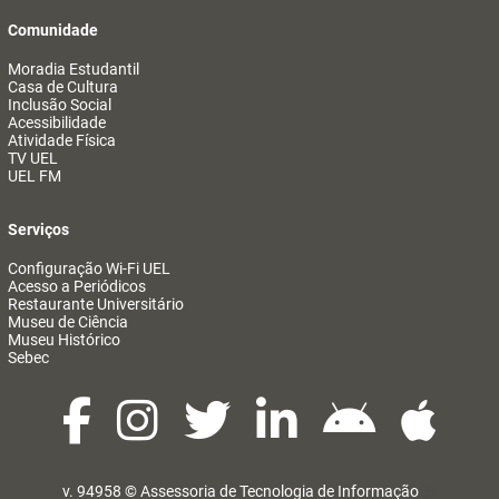
Comunidade
Moradia Estudantil
Casa de Cultura
Inclusão Social
Acessibilidade
Atividade Física
TV UEL
UEL FM
Serviços
Configuração Wi-Fi UEL
Acesso a Periódicos
Restaurante Universitário
Museu de Ciência
Museu Histórico
Sebec
v. 94958 ©
Assessoria de Tecnologia de Informação
@