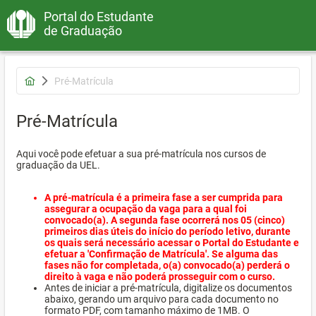
Portal do Estudante
de Graduação
Pré-Matrícula
Pré-Matrícula
Aqui você pode efetuar a sua pré-matrícula nos cursos de
graduação da UEL.
A pré-matrícula é a primeira fase a ser cumprida para
assegurar a ocupação da vaga para a qual foi
convocado(a). A segunda fase ocorrerá nos 05 (cinco)
primeiros dias úteis do início do período letivo, durante
os quais será necessário acessar o Portal do Estudante e
efetuar a 'Confirmação de Matrícula'. Se alguma das
fases não for completada, o(a) convocado(a) perderá o
direito à vaga e não poderá prosseguir com o curso.
Antes de iniciar a pré-matrícula, digitalize os documentos
abaixo, gerando um arquivo para cada documento no
formato PDF, com tamanho máximo de 1MB. O