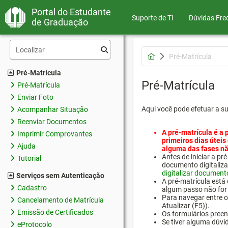
Portal do Estudante
Suporte de TI
Dúvidas Fre
de Graduação
Pré-Matrícula
Pré-Matrícula
Pré-Matrícula
Pré-Matrícula
Enviar Foto
Aqui você pode efetuar a s
Acompanhar Situação
Reenviar Documentos
A pré-matrícula é a 
Imprimir Comprovantes
primeiros dias úteis
Ajuda
alguma das fases nã
Antes de iniciar a 
Tutorial
documento digitaliza
digitalizar document
Serviços sem Autenticação
A pré-matrícula está
Cadastro
algum passo não for 
Para navegar entre os
Cancelamento de Matrícula
Atualizar (F5)).
Emissão de Certificados
Os formulários preen
Se tiver alguma dúvi
eProtocolo