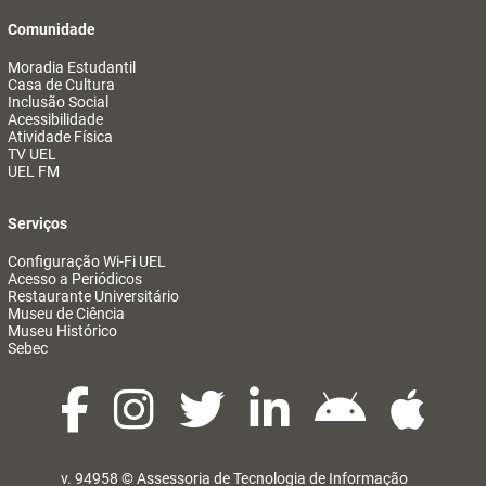
Comunidade
Moradia Estudantil
Casa de Cultura
Inclusão Social
Acessibilidade
Atividade Física
TV UEL
UEL FM
Serviços
Configuração Wi-Fi UEL
Acesso a Periódicos
Restaurante Universitário
Museu de Ciência
Museu Histórico
Sebec
v. 94958 ©
Assessoria de Tecnologia de Informação
@