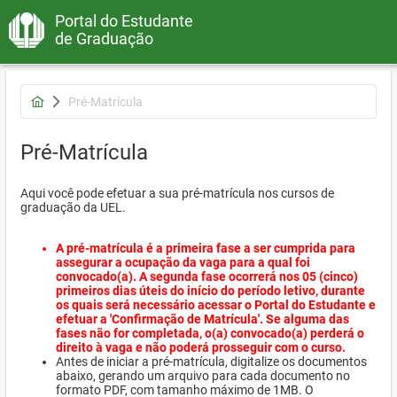
Portal do Estudante
de Graduação
Pré-Matrícula
Pré-Matrícula
Aqui você pode efetuar a sua pré-matrícula nos cursos de
graduação da UEL.
A pré-matrícula é a primeira fase a ser cumprida para
assegurar a ocupação da vaga para a qual foi
convocado(a). A segunda fase ocorrerá nos 05 (cinco)
primeiros dias úteis do início do período letivo, durante
os quais será necessário acessar o Portal do Estudante e
efetuar a 'Confirmação de Matrícula'. Se alguma das
fases não for completada, o(a) convocado(a) perderá o
direito à vaga e não poderá prosseguir com o curso.
Antes de iniciar a pré-matrícula, digitalize os documentos
abaixo, gerando um arquivo para cada documento no
formato PDF, com tamanho máximo de 1MB. O