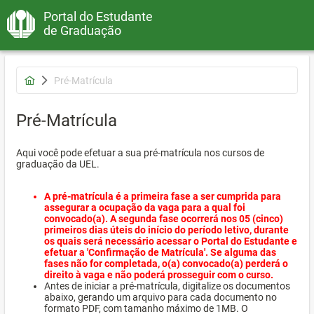
Portal do Estudante
de Graduação
Pré-Matrícula
Pré-Matrícula
Aqui você pode efetuar a sua pré-matrícula nos cursos de
graduação da UEL.
A pré-matrícula é a primeira fase a ser cumprida para
assegurar a ocupação da vaga para a qual foi
convocado(a). A segunda fase ocorrerá nos 05 (cinco)
primeiros dias úteis do início do período letivo, durante
os quais será necessário acessar o Portal do Estudante e
efetuar a 'Confirmação de Matrícula'. Se alguma das
fases não for completada, o(a) convocado(a) perderá o
direito à vaga e não poderá prosseguir com o curso.
Antes de iniciar a pré-matrícula, digitalize os documentos
abaixo, gerando um arquivo para cada documento no
formato PDF, com tamanho máximo de 1MB. O