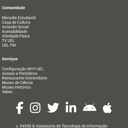
Comunidade
Moradia Estudantil
Casa de Cultura
Inclusão Social
Acessibilidade
Atividade Física
TV UEL
UEL FM
Serviços
Configuração Wi-Fi UEL
Acesso a Periódicos
Restaurante Universitário
Museu de Ciência
Museu Histórico
Sebec
v. 94958 ©
Assessoria de Tecnologia de Informação
@