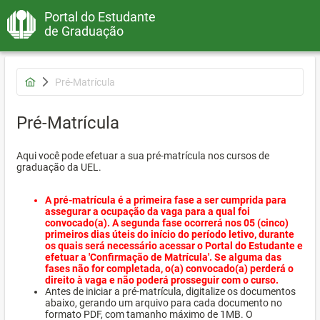
Portal do Estudante
de Graduação
Pré-Matrícula
Pré-Matrícula
Aqui você pode efetuar a sua pré-matrícula nos cursos de
graduação da UEL.
A pré-matrícula é a primeira fase a ser cumprida para
assegurar a ocupação da vaga para a qual foi
convocado(a). A segunda fase ocorrerá nos 05 (cinco)
primeiros dias úteis do início do período letivo, durante
os quais será necessário acessar o Portal do Estudante e
efetuar a 'Confirmação de Matrícula'. Se alguma das
fases não for completada, o(a) convocado(a) perderá o
direito à vaga e não poderá prosseguir com o curso.
Antes de iniciar a pré-matrícula, digitalize os documentos
abaixo, gerando um arquivo para cada documento no
formato PDF, com tamanho máximo de 1MB. O