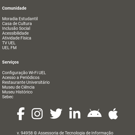
Comunidade
Moradia Estudantil
Casa de Cultura
Inclusão Social
Acessibilidade
Atividade Física
TV UEL
UEL FM
Serviços
Configuração Wi-Fi UEL
Acesso a Periódicos
Restaurante Universitário
Museu de Ciência
Museu Histórico
Sebec
v. 94958 ©
Assessoria de Tecnologia de Informação
@