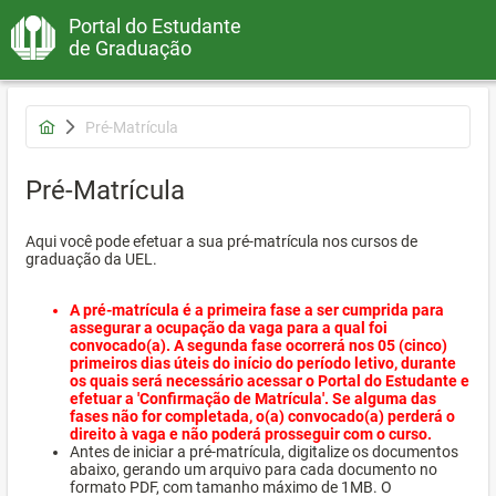
Portal do Estudante
de Graduação
Pré-Matrícula
Pré-Matrícula
Aqui você pode efetuar a sua pré-matrícula nos cursos de
graduação da UEL.
A pré-matrícula é a primeira fase a ser cumprida para
assegurar a ocupação da vaga para a qual foi
convocado(a). A segunda fase ocorrerá nos 05 (cinco)
primeiros dias úteis do início do período letivo, durante
os quais será necessário acessar o Portal do Estudante e
efetuar a 'Confirmação de Matrícula'. Se alguma das
fases não for completada, o(a) convocado(a) perderá o
direito à vaga e não poderá prosseguir com o curso.
Antes de iniciar a pré-matrícula, digitalize os documentos
abaixo, gerando um arquivo para cada documento no
formato PDF, com tamanho máximo de 1MB. O