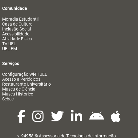
Comunidade
Moradia Estudantil
Casa de Cultura
Inclusão Social
Acessibilidade
Atividade Física
TV UEL
UEL FM
Serviços
Configuração Wi-Fi UEL
Acesso a Periódicos
Restaurante Universitário
Museu de Ciência
Museu Histórico
Sebec
v. 94958 ©
Assessoria de Tecnologia de Informação
@