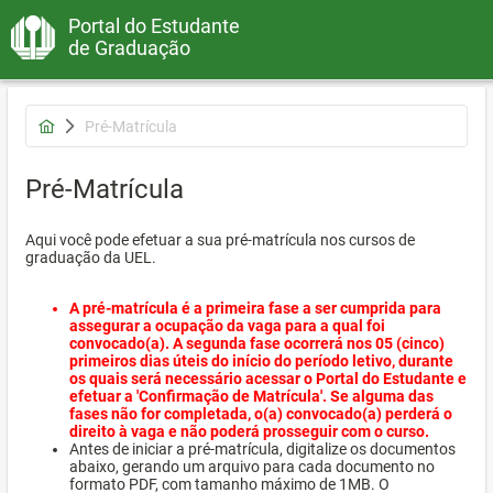
Portal do Estudante
de Graduação
Pré-Matrícula
Pré-Matrícula
Aqui você pode efetuar a sua pré-matrícula nos cursos de
graduação da UEL.
A pré-matrícula é a primeira fase a ser cumprida para
assegurar a ocupação da vaga para a qual foi
convocado(a). A segunda fase ocorrerá nos 05 (cinco)
primeiros dias úteis do início do período letivo, durante
os quais será necessário acessar o Portal do Estudante e
efetuar a 'Confirmação de Matrícula'. Se alguma das
fases não for completada, o(a) convocado(a) perderá o
direito à vaga e não poderá prosseguir com o curso.
Antes de iniciar a pré-matrícula, digitalize os documentos
abaixo, gerando um arquivo para cada documento no
formato PDF, com tamanho máximo de 1MB. O