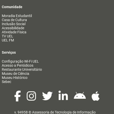
Comunidade
Moradia Estudantil
Casa de Cultura
Inclusão Social
Acessibilidade
Atividade Física
TV UEL
UEL FM
Serviços
Configuração Wi-Fi UEL
Acesso a Periódicos
Restaurante Universitário
Museu de Ciência
Museu Histórico
Sebec
v. 94958 ©
Assessoria de Tecnologia de Informação
@