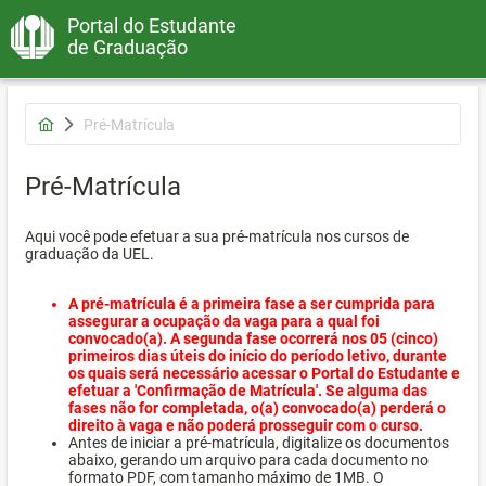
Portal do Estudante
de Graduação
Pré-Matrícula
Pré-Matrícula
Aqui você pode efetuar a sua pré-matrícula nos cursos de
graduação da UEL.
A pré-matrícula é a primeira fase a ser cumprida para
assegurar a ocupação da vaga para a qual foi
convocado(a). A segunda fase ocorrerá nos 05 (cinco)
primeiros dias úteis do início do período letivo, durante
os quais será necessário acessar o Portal do Estudante e
efetuar a 'Confirmação de Matrícula'. Se alguma das
fases não for completada, o(a) convocado(a) perderá o
direito à vaga e não poderá prosseguir com o curso.
Antes de iniciar a pré-matrícula, digitalize os documentos
abaixo, gerando um arquivo para cada documento no
formato PDF, com tamanho máximo de 1MB. O