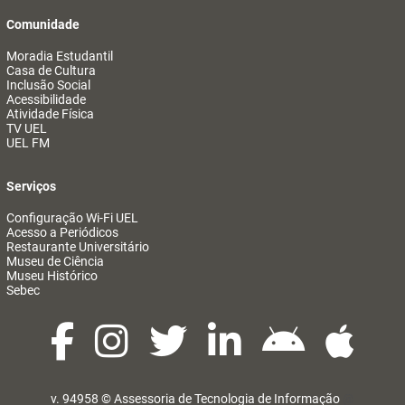
Comunidade
Moradia Estudantil
Casa de Cultura
Inclusão Social
Acessibilidade
Atividade Física
TV UEL
UEL FM
Serviços
Configuração Wi-Fi UEL
Acesso a Periódicos
Restaurante Universitário
Museu de Ciência
Museu Histórico
Sebec
v. 94958 ©
Assessoria de Tecnologia de Informação
@