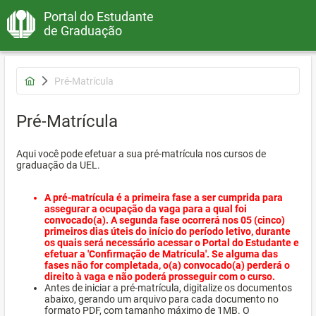
Portal do Estudante
de Graduação
Pré-Matrícula
Pré-Matrícula
Aqui você pode efetuar a sua pré-matrícula nos cursos de
graduação da UEL.
A pré-matrícula é a primeira fase a ser cumprida para
assegurar a ocupação da vaga para a qual foi
convocado(a). A segunda fase ocorrerá nos 05 (cinco)
primeiros dias úteis do início do período letivo, durante
os quais será necessário acessar o Portal do Estudante e
efetuar a 'Confirmação de Matrícula'. Se alguma das
fases não for completada, o(a) convocado(a) perderá o
direito à vaga e não poderá prosseguir com o curso.
Antes de iniciar a pré-matrícula, digitalize os documentos
abaixo, gerando um arquivo para cada documento no
formato PDF, com tamanho máximo de 1MB. O