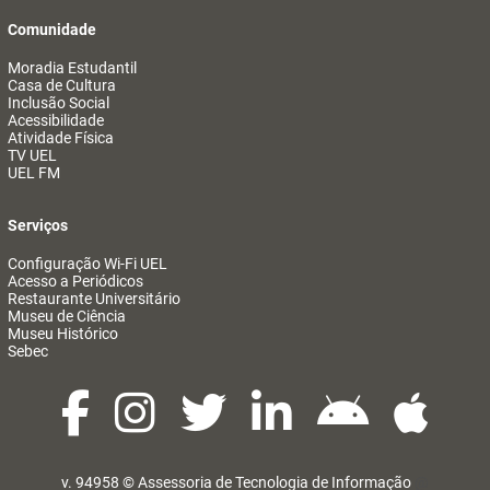
Comunidade
Moradia Estudantil
Casa de Cultura
Inclusão Social
Acessibilidade
Atividade Física
TV UEL
UEL FM
Serviços
Configuração Wi-Fi UEL
Acesso a Periódicos
Restaurante Universitário
Museu de Ciência
Museu Histórico
Sebec
v. 94958 ©
Assessoria de Tecnologia de Informação
@