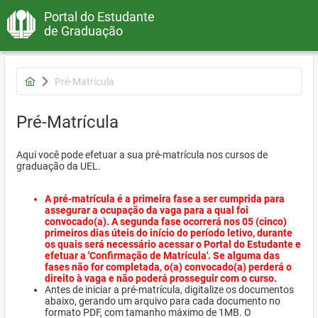
Portal do Estudante
de Graduação
Pré-Matrícula
Pré-Matrícula
Aqui você pode efetuar a sua pré-matrícula nos cursos de
graduação da UEL.
A pré-matrícula é a primeira fase a ser cumprida para
assegurar a ocupação da vaga para a qual foi
convocado(a). A segunda fase ocorrerá nos 05 (cinco)
primeiros dias úteis do início do período letivo, durante
os quais será necessário acessar o Portal do Estudante e
efetuar a 'Confirmação de Matrícula'. Se alguma das
fases não for completada, o(a) convocado(a) perderá o
direito à vaga e não poderá prosseguir com o curso.
Antes de iniciar a pré-matrícula, digitalize os documentos
abaixo, gerando um arquivo para cada documento no
formato PDF, com tamanho máximo de 1MB. O