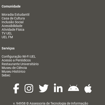
Comunidade
Moradia Estudantil
Casa de Cultura
Inclusão Social
Acessibilidade
Atividade Física
TV UEL
UEL FM
Serviços
Configuração Wi-Fi UEL
Acesso a Periódicos
Restaurante Universitário
Museu de Ciência
Museu Histórico
Sebec
v. 94958 ©
Assessoria de Tecnologia de Informação
@