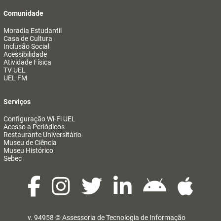
Comunidade
Moradia Estudantil
Casa de Cultura
Inclusão Social
Acessibilidade
Atividade Física
TV UEL
UEL FM
Serviços
Configuração Wi-Fi UEL
Acesso a Periódicos
Restaurante Universitário
Museu de Ciência
Museu Histórico
Sebec
v. 94958 ©
Assessoria de Tecnologia de Informação
@