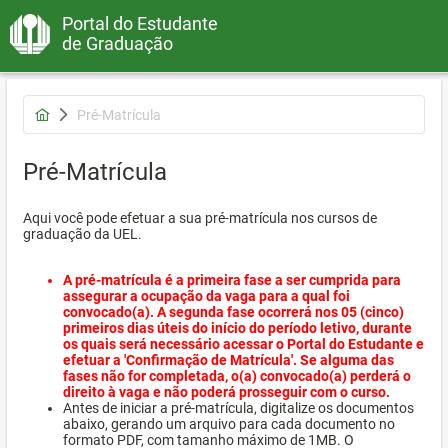
Portal do Estudante
de Graduação
Pré-Matrícula
Pré-Matrícula
Aqui você pode efetuar a sua pré-matrícula nos cursos de
graduação da UEL.
A pré-matrícula é a primeira fase a ser cumprida para
assegurar a ocupação da vaga para a qual foi
convocado(a). A segunda fase ocorrerá nos 05 (cinco)
primeiros dias úteis do início do período letivo, durante
os quais será necessário acessar o Portal do Estudante e
efetuar a 'Confirmação de Matrícula'. Se alguma das
fases não for completada, o(a) convocado(a) perderá o
direito à vaga e não poderá prosseguir com o curso.
Antes de iniciar a pré-matrícula, digitalize os documentos
abaixo, gerando um arquivo para cada documento no
formato PDF, com tamanho máximo de 1MB. O