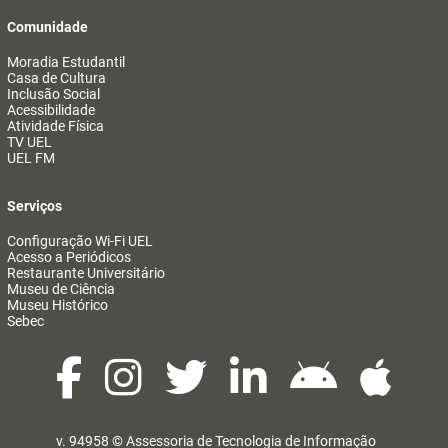
Comunidade
Moradia Estudantil
Casa de Cultura
Inclusão Social
Acessibilidade
Atividade Física
TV UEL
UEL FM
Serviços
Configuração Wi-Fi UEL
Acesso a Periódicos
Restaurante Universitário
Museu de Ciência
Museu Histórico
Sebec
v. 94958 ©
Assessoria de Tecnologia de Informação
@