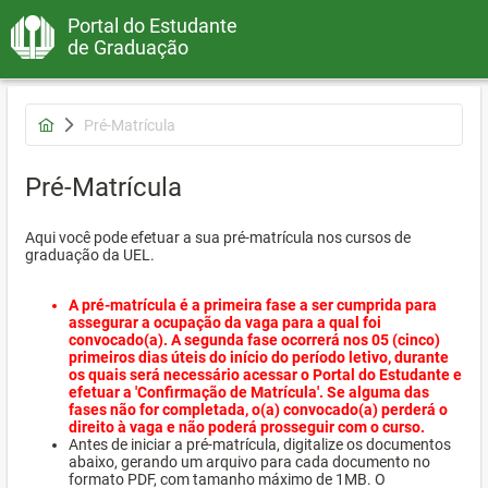
Portal do Estudante
de Graduação
Pré-Matrícula
Pré-Matrícula
Aqui você pode efetuar a sua pré-matrícula nos cursos de
graduação da UEL.
A pré-matrícula é a primeira fase a ser cumprida para
assegurar a ocupação da vaga para a qual foi
convocado(a). A segunda fase ocorrerá nos 05 (cinco)
primeiros dias úteis do início do período letivo, durante
os quais será necessário acessar o Portal do Estudante e
efetuar a 'Confirmação de Matrícula'. Se alguma das
fases não for completada, o(a) convocado(a) perderá o
direito à vaga e não poderá prosseguir com o curso.
Antes de iniciar a pré-matrícula, digitalize os documentos
abaixo, gerando um arquivo para cada documento no
formato PDF, com tamanho máximo de 1MB. O