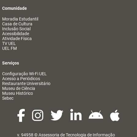
Comunidade
Moradia Estudantil
Casa de Cultura
Inclusão Social
Acessibilidade
Atividade Física
TV UEL
UEL FM
Serviços
Configuração Wi-Fi UEL
Acesso a Periódicos
Restaurante Universitário
Museu de Ciência
Museu Histórico
Sebec
v. 94958 ©
Assessoria de Tecnologia de Informação
@