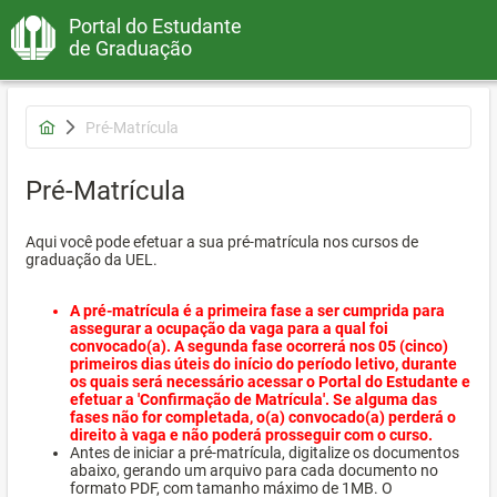
Portal do Estudante
de Graduação
Pré-Matrícula
Pré-Matrícula
Aqui você pode efetuar a sua pré-matrícula nos cursos de
graduação da UEL.
A pré-matrícula é a primeira fase a ser cumprida para
assegurar a ocupação da vaga para a qual foi
convocado(a). A segunda fase ocorrerá nos 05 (cinco)
primeiros dias úteis do início do período letivo, durante
os quais será necessário acessar o Portal do Estudante e
efetuar a 'Confirmação de Matrícula'. Se alguma das
fases não for completada, o(a) convocado(a) perderá o
direito à vaga e não poderá prosseguir com o curso.
Antes de iniciar a pré-matrícula, digitalize os documentos
abaixo, gerando um arquivo para cada documento no
formato PDF, com tamanho máximo de 1MB. O