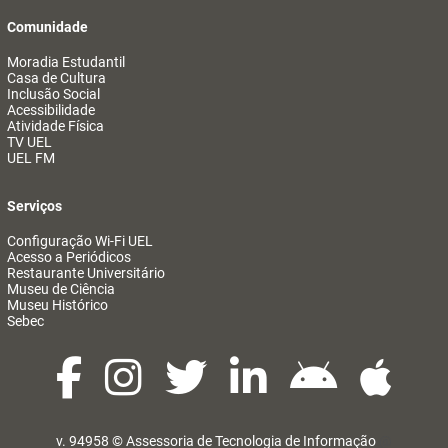
Comunidade
Moradia Estudantil
Casa de Cultura
Inclusão Social
Acessibilidade
Atividade Física
TV UEL
UEL FM
Serviços
Configuração Wi-Fi UEL
Acesso a Periódicos
Restaurante Universitário
Museu de Ciência
Museu Histórico
Sebec
v. 94958 ©
Assessoria de Tecnologia de Informação
@