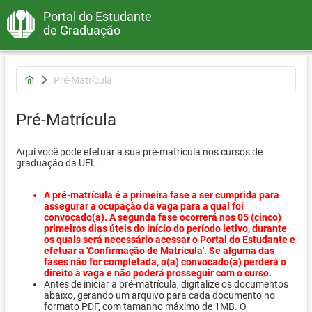
Portal do Estudante
de Graduação
Pré-Matrícula
Pré-Matrícula
Aqui você pode efetuar a sua pré-matrícula nos cursos de
graduação da UEL.
A pré-matrícula é a primeira fase a ser cumprida para
assegurar a ocupação da vaga para a qual foi
convocado(a). A segunda fase ocorrerá nos 05 (cinco)
primeiros dias úteis do início do período letivo, durante
os quais será necessário acessar o Portal do Estudante e
efetuar a 'Confirmação de Matrícula'. Se alguma das
fases não for completada, o(a) convocado(a) perderá o
direito à vaga e não poderá prosseguir com o curso.
Antes de iniciar a pré-matrícula, digitalize os documentos
abaixo, gerando um arquivo para cada documento no
formato PDF, com tamanho máximo de 1MB. O