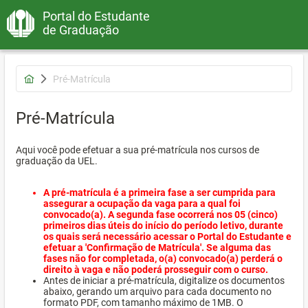
Portal do Estudante
de Graduação
Pré-Matrícula
Pré-Matrícula
Aqui você pode efetuar a sua pré-matrícula nos cursos de
graduação da UEL.
A pré-matrícula é a primeira fase a ser cumprida para
assegurar a ocupação da vaga para a qual foi
convocado(a). A segunda fase ocorrerá nos 05 (cinco)
primeiros dias úteis do início do período letivo, durante
os quais será necessário acessar o Portal do Estudante e
efetuar a 'Confirmação de Matrícula'. Se alguma das
fases não for completada, o(a) convocado(a) perderá o
direito à vaga e não poderá prosseguir com o curso.
Antes de iniciar a pré-matrícula, digitalize os documentos
abaixo, gerando um arquivo para cada documento no
formato PDF, com tamanho máximo de 1MB. O