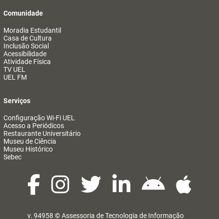
Comunidade
Moradia Estudantil
Casa de Cultura
Inclusão Social
Acessibilidade
Atividade Física
TV UEL
UEL FM
Serviços
Configuração Wi-Fi UEL
Acesso a Periódicos
Restaurante Universitário
Museu de Ciência
Museu Histórico
Sebec
v. 94958 ©
Assessoria de Tecnologia de Informação
@