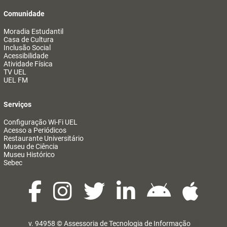
Comunidade
Moradia Estudantil
Casa de Cultura
Inclusão Social
Acessibilidade
Atividade Física
TV UEL
UEL FM
Serviços
Configuração Wi-Fi UEL
Acesso a Periódicos
Restaurante Universitário
Museu de Ciência
Museu Histórico
Sebec
v. 94958 ©
Assessoria de Tecnologia de Informação
@