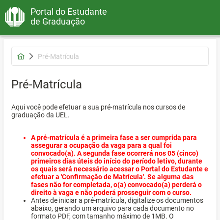
Portal do Estudante
de Graduação
Pré-Matrícula
Pré-Matrícula
Aqui você pode efetuar a sua pré-matrícula nos cursos de
graduação da UEL.
A pré-matrícula é a primeira fase a ser cumprida para
assegurar a ocupação da vaga para a qual foi
convocado(a). A segunda fase ocorrerá nos 05 (cinco)
primeiros dias úteis do início do período letivo, durante
os quais será necessário acessar o Portal do Estudante e
efetuar a 'Confirmação de Matrícula'. Se alguma das
fases não for completada, o(a) convocado(a) perderá o
direito à vaga e não poderá prosseguir com o curso.
Antes de iniciar a pré-matrícula, digitalize os documentos
abaixo, gerando um arquivo para cada documento no
formato PDF, com tamanho máximo de 1MB. O