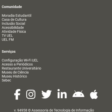
Comunidade
Moradia Estudantil
Casa de Cultura
Inclusão Social
Acessibilidade
Atividade Física
TV UEL
UEL FM
Serviços
Configuração Wi-Fi UEL
Acesso a Periódicos
Restaurante Universitário
Museu de Ciência
Museu Histórico
Sebec
v. 94958 ©
Assessoria de Tecnologia de Informação
@