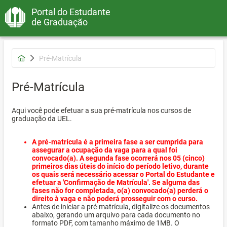
Portal do Estudante
de Graduação
Pré-Matrícula
Pré-Matrícula
Aqui você pode efetuar a sua pré-matrícula nos cursos de
graduação da UEL.
A pré-matrícula é a primeira fase a ser cumprida para
assegurar a ocupação da vaga para a qual foi
convocado(a). A segunda fase ocorrerá nos 05 (cinco)
primeiros dias úteis do início do período letivo, durante
os quais será necessário acessar o Portal do Estudante e
efetuar a 'Confirmação de Matrícula'. Se alguma das
fases não for completada, o(a) convocado(a) perderá o
direito à vaga e não poderá prosseguir com o curso.
Antes de iniciar a pré-matrícula, digitalize os documentos
abaixo, gerando um arquivo para cada documento no
formato PDF, com tamanho máximo de 1MB. O