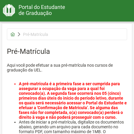
Portal do Estudante
de Graduação
Pré-Matrícula
Pré-Matrícula
Aqui você pode efetuar a sua pré-matrícula nos cursos de
graduação da UEL.
A pré-matrícula é a primeira fase a ser cumprida para
assegurar a ocupação da vaga para a qual foi
convocado(a). A segunda fase ocorrerá nos 05 (cinco)
primeiros dias úteis do início do período letivo, durante
os quais será necessário acessar o Portal do Estudante e
efetuar a 'Confirmação de Matrícula'. Se alguma das
fases não for completada, o(a) convocado(a) perderá o
direito à vaga e não poderá prosseguir com o curso.
Antes de iniciar a pré-matrícula, digitalize os documentos
abaixo, gerando um arquivo para cada documento no
formato PDF, com tamanho máximo de 1MB. O