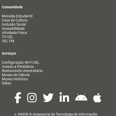
Comunidade
Moradia Estudantil
Casa de Cultura
Inclusão Social
Acessibilidade
Atividade Física
TV UEL
UEL FM
Serviços
Configuração Wi-Fi UEL
Acesso a Periódicos
Restaurante Universitário
Museu de Ciência
Museu Histórico
Sebec
v. 94958 ©
Assessoria de Tecnologia de Informação
@