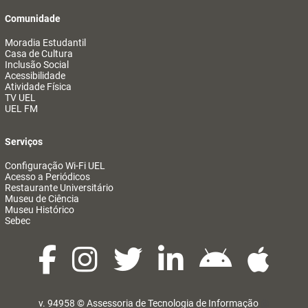
Comunidade
Moradia Estudantil
Casa de Cultura
Inclusão Social
Acessibilidade
Atividade Física
TV UEL
UEL FM
Serviços
Configuração Wi-Fi UEL
Acesso a Periódicos
Restaurante Universitário
Museu de Ciência
Museu Histórico
Sebec
v. 94958 ©
Assessoria de Tecnologia de Informação
@