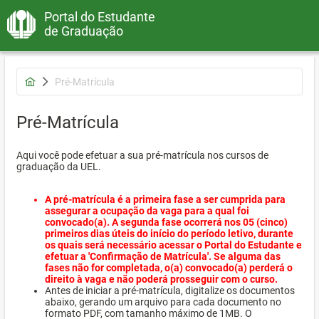
Portal do Estudante
de Graduação
Pré-Matrícula
Pré-Matrícula
Aqui você pode efetuar a sua pré-matrícula nos cursos de
graduação da UEL.
A pré-matrícula é a primeira fase a ser cumprida para
assegurar a ocupação da vaga para a qual foi
convocado(a). A segunda fase ocorrerá nos 05 (cinco)
primeiros dias úteis do início do período letivo, durante
os quais será necessário acessar o Portal do Estudante e
efetuar a 'Confirmação de Matrícula'. Se alguma das
fases não for completada, o(a) convocado(a) perderá o
direito à vaga e não poderá prosseguir com o curso.
Antes de iniciar a pré-matrícula, digitalize os documentos
abaixo, gerando um arquivo para cada documento no
formato PDF, com tamanho máximo de 1MB. O