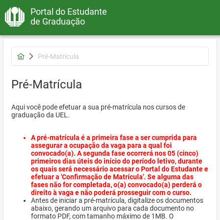
Portal do Estudante
de Graduação
Pré-Matrícula
Pré-Matrícula
Aqui você pode efetuar a sua pré-matrícula nos cursos de
graduação da UEL.
A pré-matrícula é a primeira fase a ser cumprida para
assegurar a ocupação da vaga para a qual foi
convocado(a). A segunda fase ocorrerá nos 05 (cinco)
primeiros dias úteis do início do período letivo, durante
os quais será necessário acessar o Portal do Estudante e
efetuar a 'Confirmação de Matrícula'. Se alguma das
fases não for completada, o(a) convocado(a) perderá o
direito à vaga e não poderá prosseguir com o curso.
Antes de iniciar a pré-matrícula, digitalize os documentos
abaixo, gerando um arquivo para cada documento no
formato PDF, com tamanho máximo de 1MB. O