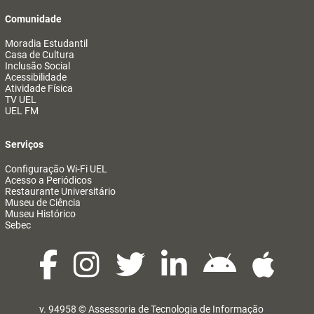
Comunidade
Moradia Estudantil
Casa de Cultura
Inclusão Social
Acessibilidade
Atividade Física
TV UEL
UEL FM
Serviços
Configuração Wi-Fi UEL
Acesso a Periódicos
Restaurante Universitário
Museu de Ciência
Museu Histórico
Sebec
v. 94958 ©
Assessoria de Tecnologia de Informação
@