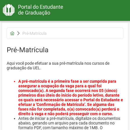
Portal do Estudante
de Graduação
Pré-Matrícula
Pré-Matrícula
Aqui você pode efetuar a sua pré-matrícula nos cursos de
graduação da UEL.
A pré-matrícula é a primeira fase a ser cumprida para
assegurar a ocupação da vaga para a qual foi
convocado(a). A segunda fase ocorrerá nos 05 (cinco)
primeiros dias úteis do início do período letivo, durante
os quais será necessário acessar o Portal do Estudante e
efetuar a 'Confirmação de Matrícula'. Se alguma das
fases não for completada, o(a) convocado(a) perderá o
direito à vaga e não poderá prosseguir com o curso.
Antes de iniciar a pré-matrícula, digitalize os documentos
abaixo, gerando um arquivo para cada documento no
formato PDF, com tamanho máximo de 1MB. O