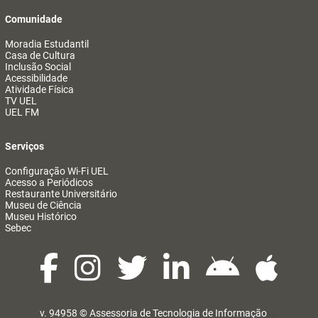
Comunidade
Moradia Estudantil
Casa de Cultura
Inclusão Social
Acessibilidade
Atividade Física
TV UEL
UEL FM
Serviços
Configuração Wi-Fi UEL
Acesso a Periódicos
Restaurante Universitário
Museu de Ciência
Museu Histórico
Sebec
v. 94958 ©
Assessoria de Tecnologia de Informação
@