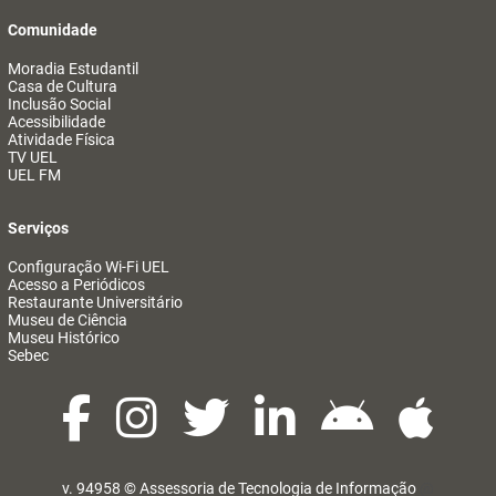
Comunidade
Moradia Estudantil
Casa de Cultura
Inclusão Social
Acessibilidade
Atividade Física
TV UEL
UEL FM
Serviços
Configuração Wi-Fi UEL
Acesso a Periódicos
Restaurante Universitário
Museu de Ciência
Museu Histórico
Sebec
v. 94958 ©
Assessoria de Tecnologia de Informação
@