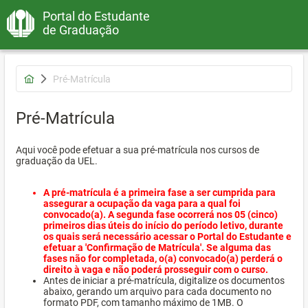
Portal do Estudante
de Graduação
Pré-Matrícula
Pré-Matrícula
Aqui você pode efetuar a sua pré-matrícula nos cursos de
graduação da UEL.
A pré-matrícula é a primeira fase a ser cumprida para
assegurar a ocupação da vaga para a qual foi
convocado(a). A segunda fase ocorrerá nos 05 (cinco)
primeiros dias úteis do início do período letivo, durante
os quais será necessário acessar o Portal do Estudante e
efetuar a 'Confirmação de Matrícula'. Se alguma das
fases não for completada, o(a) convocado(a) perderá o
direito à vaga e não poderá prosseguir com o curso.
Antes de iniciar a pré-matrícula, digitalize os documentos
abaixo, gerando um arquivo para cada documento no
formato PDF, com tamanho máximo de 1MB. O