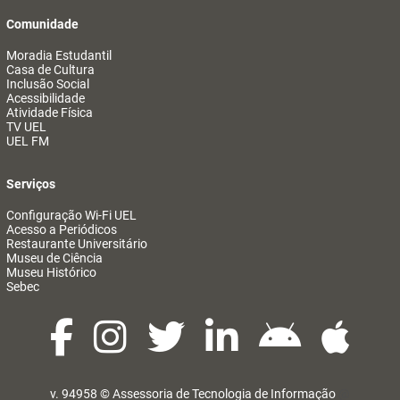
Comunidade
Moradia Estudantil
Casa de Cultura
Inclusão Social
Acessibilidade
Atividade Física
TV UEL
UEL FM
Serviços
Configuração Wi-Fi UEL
Acesso a Periódicos
Restaurante Universitário
Museu de Ciência
Museu Histórico
Sebec
v. 94958 ©
Assessoria de Tecnologia de Informação
@