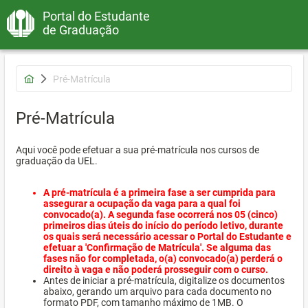
Portal do Estudante
de Graduação
Pré-Matrícula
Pré-Matrícula
Aqui você pode efetuar a sua pré-matrícula nos cursos de
graduação da UEL.
A pré-matrícula é a primeira fase a ser cumprida para
assegurar a ocupação da vaga para a qual foi
convocado(a). A segunda fase ocorrerá nos 05 (cinco)
primeiros dias úteis do início do período letivo, durante
os quais será necessário acessar o Portal do Estudante e
efetuar a 'Confirmação de Matrícula'. Se alguma das
fases não for completada, o(a) convocado(a) perderá o
direito à vaga e não poderá prosseguir com o curso.
Antes de iniciar a pré-matrícula, digitalize os documentos
abaixo, gerando um arquivo para cada documento no
formato PDF, com tamanho máximo de 1MB. O