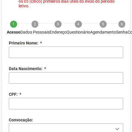
os 05 (cinco) primeiros dias úteis do início do período
letivo.
1
2
3
4
5
6
Acesso
Dados Pessoais
Endereço
Questionário
Agendamento
Senha
Co
Primeiro Nome:
*
Data Nascimento:
*
CPF:
*
Convocação: