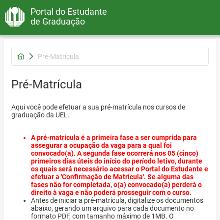
Portal do Estudante
de Graduação
Pré-Matrícula
Pré-Matrícula
Aqui você pode efetuar a sua pré-matrícula nos cursos de
graduação da UEL.
A pré-matrícula é a primeira fase a ser cumprida para
assegurar a ocupação da vaga para a qual foi
convocado(a). A segunda fase ocorrerá nos 05 (cinco)
primeiros dias úteis do início do período letivo, durante
os quais será necessário acessar o Portal do Estudante e
efetuar a 'Confirmação de Matrícula'. Se alguma das
fases não for completada, o(a) convocado(a) perderá o
direito à vaga e não poderá prosseguir com o curso.
Antes de iniciar a pré-matrícula, digitalize os documentos
abaixo, gerando um arquivo para cada documento no
formato PDF, com tamanho máximo de 1MB. O