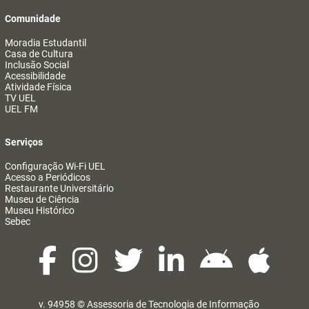
Comunidade
Moradia Estudantil
Casa de Cultura
Inclusão Social
Acessibilidade
Atividade Física
TV UEL
UEL FM
Serviços
Configuração Wi-Fi UEL
Acesso a Periódicos
Restaurante Universitário
Museu de Ciência
Museu Histórico
Sebec
v. 94958 ©
Assessoria de Tecnologia de Informação
@