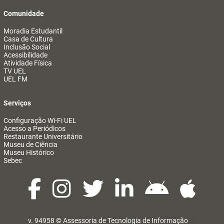
Comunidade
Moradia Estudantil
Casa de Cultura
Inclusão Social
Acessibilidade
Atividade Física
TV UEL
UEL FM
Serviços
Configuração Wi-Fi UEL
Acesso a Periódicos
Restaurante Universitário
Museu de Ciência
Museu Histórico
Sebec
v. 94958 ©
Assessoria de Tecnologia de Informação
@