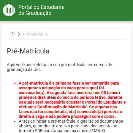
Portal do Estudante
de Graduação
Pré-Matrícula
Pré-Matrícula
Aqui você pode efetuar a sua pré-matrícula nos cursos de
graduação da UEL.
A pré-matrícula é a primeira fase a ser cumprida para
assegurar a ocupação da vaga para a qual foi
convocado(a). A segunda fase ocorrerá nos 05 (cinco)
primeiros dias úteis do início do período letivo, durante
os quais será necessário acessar o Portal do Estudante e
efetuar a 'Confirmação de Matrícula'. Se alguma das
fases não for completada, o(a) convocado(a) perderá o
direito à vaga e não poderá prosseguir com o curso.
Antes de iniciar a pré-matrícula, digitalize os documentos
abaixo, gerando um arquivo para cada documento no
formato PDF, com tamanho máximo de 1MB. O