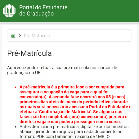
Portal do Estudante
de Graduação
Pré-Matrícula
Pré-Matrícula
Aqui você pode efetuar a sua pré-matrícula nos cursos de
graduação da UEL.
A pré-matrícula é a primeira fase a ser cumprida para
assegurar a ocupação da vaga para a qual foi
convocado(a). A segunda fase ocorrerá nos 05 (cinco)
primeiros dias úteis do início do período letivo, durante
os quais será necessário acessar o Portal do Estudante e
efetuar a 'Confirmação de Matrícula'. Se alguma das
fases não for completada, o(a) convocado(a) perderá o
direito à vaga e não poderá prosseguir com o curso.
Antes de iniciar a pré-matrícula, digitalize os documentos
abaixo, gerando um arquivo para cada documento no
formato PDF, com tamanho máximo de 1MB. O