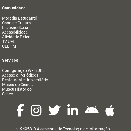
Comunidade
Moradia Estudantil
Casa de Cultura
Inclusão Social
Acessibilidade
Atividade Física
TV UEL
UEL FM
Serviços
Configuração Wi-Fi UEL
Acesso a Periódicos
Restaurante Universitário
Museu de Ciência
Museu Histórico
Sebec
v. 94958 ©
Assessoria de Tecnologia de Informação
@