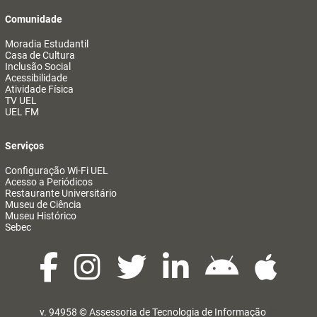
Comunidade
Moradia Estudantil
Casa de Cultura
Inclusão Social
Acessibilidade
Atividade Física
TV UEL
UEL FM
Serviços
Configuração Wi-Fi UEL
Acesso a Periódicos
Restaurante Universitário
Museu de Ciência
Museu Histórico
Sebec
v. 94958 ©
Assessoria de Tecnologia de Informação
@