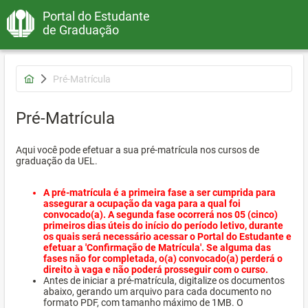
Portal do Estudante
de Graduação
Pré-Matrícula
Pré-Matrícula
Aqui você pode efetuar a sua pré-matrícula nos cursos de
graduação da UEL.
A pré-matrícula é a primeira fase a ser cumprida para
assegurar a ocupação da vaga para a qual foi
convocado(a). A segunda fase ocorrerá nos 05 (cinco)
primeiros dias úteis do início do período letivo, durante
os quais será necessário acessar o Portal do Estudante e
efetuar a 'Confirmação de Matrícula'. Se alguma das
fases não for completada, o(a) convocado(a) perderá o
direito à vaga e não poderá prosseguir com o curso.
Antes de iniciar a pré-matrícula, digitalize os documentos
abaixo, gerando um arquivo para cada documento no
formato PDF, com tamanho máximo de 1MB. O