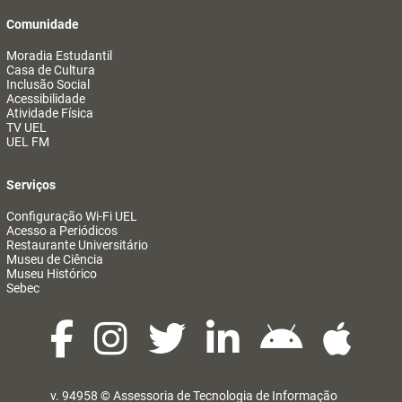
Comunidade
Moradia Estudantil
Casa de Cultura
Inclusão Social
Acessibilidade
Atividade Física
TV UEL
UEL FM
Serviços
Configuração Wi-Fi UEL
Acesso a Periódicos
Restaurante Universitário
Museu de Ciência
Museu Histórico
Sebec
v. 94958 ©
Assessoria de Tecnologia de Informação
@