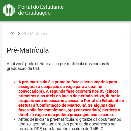
Portal do Estudante
de Graduação
Pré-Matrícula
Pré-Matrícula
Aqui você pode efetuar a sua pré-matrícula nos cursos de
graduação da UEL.
A pré-matrícula é a primeira fase a ser cumprida para
assegurar a ocupação da vaga para a qual foi
convocado(a). A segunda fase ocorrerá nos 05 (cinco)
primeiros dias úteis do início do período letivo, durante
os quais será necessário acessar o Portal do Estudante e
efetuar a 'Confirmação de Matrícula'. Se alguma das
fases não for completada, o(a) convocado(a) perderá o
direito à vaga e não poderá prosseguir com o curso.
Antes de iniciar a pré-matrícula, digitalize os documentos
abaixo, gerando um arquivo para cada documento no
formato PDF, com tamanho máximo de 1MB. O