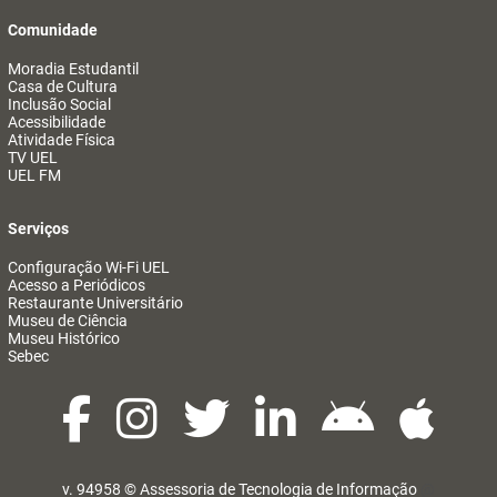
Comunidade
Moradia Estudantil
Casa de Cultura
Inclusão Social
Acessibilidade
Atividade Física
TV UEL
UEL FM
Serviços
Configuração Wi-Fi UEL
Acesso a Periódicos
Restaurante Universitário
Museu de Ciência
Museu Histórico
Sebec
v. 94958 ©
Assessoria de Tecnologia de Informação
@