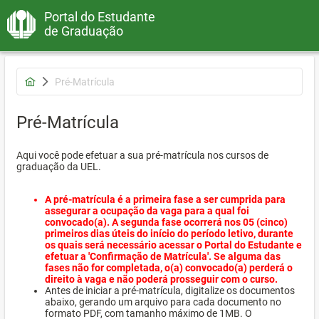
Portal do Estudante
de Graduação
Pré-Matrícula
Pré-Matrícula
Aqui você pode efetuar a sua pré-matrícula nos cursos de
graduação da UEL.
A pré-matrícula é a primeira fase a ser cumprida para
assegurar a ocupação da vaga para a qual foi
convocado(a). A segunda fase ocorrerá nos 05 (cinco)
primeiros dias úteis do início do período letivo, durante
os quais será necessário acessar o Portal do Estudante e
efetuar a 'Confirmação de Matrícula'. Se alguma das
fases não for completada, o(a) convocado(a) perderá o
direito à vaga e não poderá prosseguir com o curso.
Antes de iniciar a pré-matrícula, digitalize os documentos
abaixo, gerando um arquivo para cada documento no
formato PDF, com tamanho máximo de 1MB. O