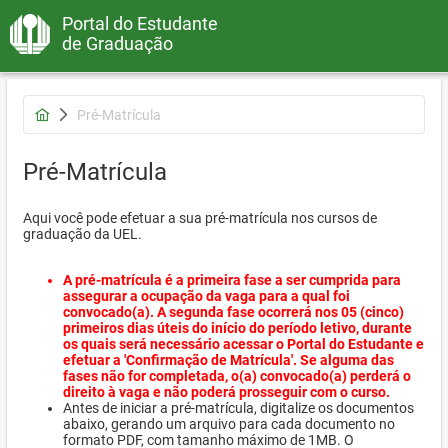
Portal do Estudante
de Graduação
Pré-Matrícula
Pré-Matrícula
Aqui você pode efetuar a sua pré-matrícula nos cursos de
graduação da UEL.
A pré-matrícula é a primeira fase a ser cumprida para
assegurar a ocupação da vaga para a qual foi
convocado(a). A segunda fase ocorrerá nos 05 (cinco)
primeiros dias úteis do início do período letivo, durante
os quais será necessário acessar o Portal do Estudante e
efetuar a 'Confirmação de Matrícula'. Se alguma das
fases não for completada, o(a) convocado(a) perderá o
direito à vaga e não poderá prosseguir com o curso.
Antes de iniciar a pré-matrícula, digitalize os documentos
abaixo, gerando um arquivo para cada documento no
formato PDF, com tamanho máximo de 1MB. O