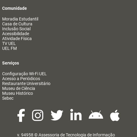
Comunidade
Moradia Estudantil
Casa de Cultura
Inclusão Social
Acessibilidade
Atividade Física
TV UEL
UEL FM
Serviços
Configuração Wi-Fi UEL
Acesso a Periódicos
Restaurante Universitário
Museu de Ciência
Museu Histórico
Sebec
v. 94958 ©
Assessoria de Tecnologia de Informação
@