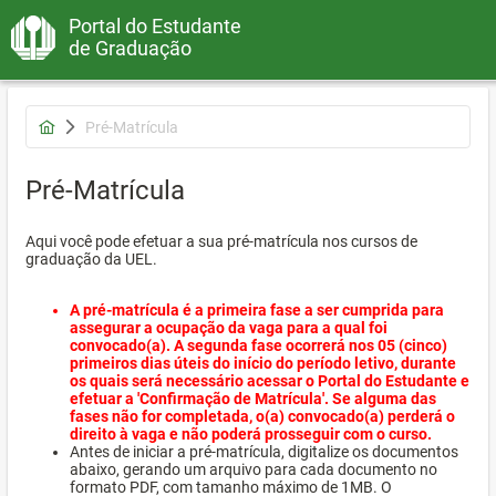
Portal do Estudante
de Graduação
Pré-Matrícula
Pré-Matrícula
Aqui você pode efetuar a sua pré-matrícula nos cursos de
graduação da UEL.
A pré-matrícula é a primeira fase a ser cumprida para
assegurar a ocupação da vaga para a qual foi
convocado(a). A segunda fase ocorrerá nos 05 (cinco)
primeiros dias úteis do início do período letivo, durante
os quais será necessário acessar o Portal do Estudante e
efetuar a 'Confirmação de Matrícula'. Se alguma das
fases não for completada, o(a) convocado(a) perderá o
direito à vaga e não poderá prosseguir com o curso.
Antes de iniciar a pré-matrícula, digitalize os documentos
abaixo, gerando um arquivo para cada documento no
formato PDF, com tamanho máximo de 1MB. O