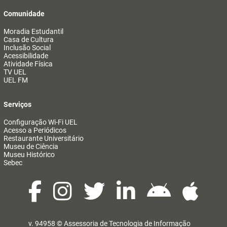
Comunidade
Moradia Estudantil
Casa de Cultura
Inclusão Social
Acessibilidade
Atividade Física
TV UEL
UEL FM
Serviços
Configuração Wi-Fi UEL
Acesso a Periódicos
Restaurante Universitário
Museu de Ciência
Museu Histórico
Sebec
v. 94958 ©
Assessoria de Tecnologia de Informação
@