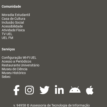
Comunidade
Moradia Estudantil
Casa de Cultura
Inclusão Social
Acessibilidade
Atividade Física
TV UEL
UEL FM
Serviços
Configuração Wi-Fi UEL
Acesso a Periódicos
Restaurante Universitário
Museu de Ciência
Museu Histórico
Sebec
v. 94958 ©
Assessoria de Tecnologia de Informação
@