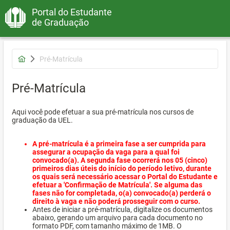
Portal do Estudante
de Graduação
Pré-Matrícula
Pré-Matrícula
Aqui você pode efetuar a sua pré-matrícula nos cursos de
graduação da UEL.
A pré-matrícula é a primeira fase a ser cumprida para
assegurar a ocupação da vaga para a qual foi
convocado(a). A segunda fase ocorrerá nos 05 (cinco)
primeiros dias úteis do início do período letivo, durante
os quais será necessário acessar o Portal do Estudante e
efetuar a 'Confirmação de Matrícula'. Se alguma das
fases não for completada, o(a) convocado(a) perderá o
direito à vaga e não poderá prosseguir com o curso.
Antes de iniciar a pré-matrícula, digitalize os documentos
abaixo, gerando um arquivo para cada documento no
formato PDF, com tamanho máximo de 1MB. O