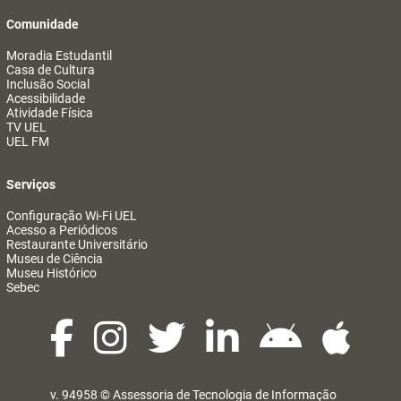
Comunidade
Moradia Estudantil
Casa de Cultura
Inclusão Social
Acessibilidade
Atividade Física
TV UEL
UEL FM
Serviços
Configuração Wi-Fi UEL
Acesso a Periódicos
Restaurante Universitário
Museu de Ciência
Museu Histórico
Sebec
v. 94958 ©
Assessoria de Tecnologia de Informação
@