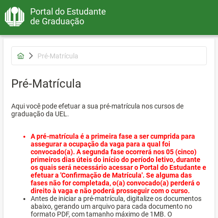
Portal do Estudante
de Graduação
Pré-Matrícula
Pré-Matrícula
Aqui você pode efetuar a sua pré-matrícula nos cursos de
graduação da UEL.
A pré-matrícula é a primeira fase a ser cumprida para
assegurar a ocupação da vaga para a qual foi
convocado(a). A segunda fase ocorrerá nos 05 (cinco)
primeiros dias úteis do início do período letivo, durante
os quais será necessário acessar o Portal do Estudante e
efetuar a 'Confirmação de Matrícula'. Se alguma das
fases não for completada, o(a) convocado(a) perderá o
direito à vaga e não poderá prosseguir com o curso.
Antes de iniciar a pré-matrícula, digitalize os documentos
abaixo, gerando um arquivo para cada documento no
formato PDF, com tamanho máximo de 1MB. O