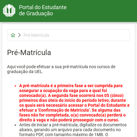
Portal do Estudante
de Graduação
Pré-Matrícula
Pré-Matrícula
Aqui você pode efetuar a sua pré-matrícula nos cursos de
graduação da UEL.
A pré-matrícula é a primeira fase a ser cumprida para
assegurar a ocupação da vaga para a qual foi
convocado(a). A segunda fase ocorrerá nos 05 (cinco)
primeiros dias úteis do início do período letivo, durante
os quais será necessário acessar o Portal do Estudante e
efetuar a 'Confirmação de Matrícula'. Se alguma das
fases não for completada, o(a) convocado(a) perderá o
direito à vaga e não poderá prosseguir com o curso.
Antes de iniciar a pré-matrícula, digitalize os documentos
abaixo, gerando um arquivo para cada documento no
formato PDF, com tamanho máximo de 1MB. O