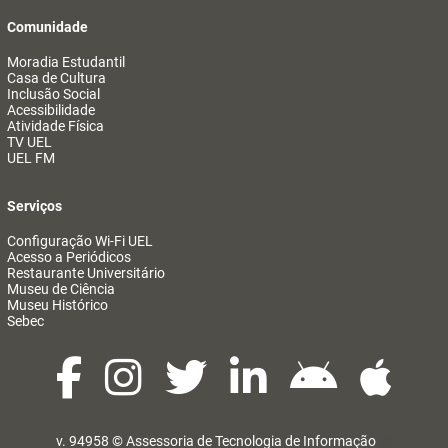
Comunidade
Moradia Estudantil
Casa de Cultura
Inclusão Social
Acessibilidade
Atividade Física
TV UEL
UEL FM
Serviços
Configuração Wi-Fi UEL
Acesso a Periódicos
Restaurante Universitário
Museu de Ciência
Museu Histórico
Sebec
v. 94958 ©
Assessoria de Tecnologia de Informação
@