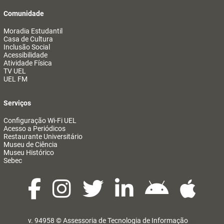
Comunidade
Moradia Estudantil
Casa de Cultura
Inclusão Social
Acessibilidade
Atividade Física
TV UEL
UEL FM
Serviços
Configuração Wi-Fi UEL
Acesso a Periódicos
Restaurante Universitário
Museu de Ciência
Museu Histórico
Sebec
v. 94958 ©
Assessoria de Tecnologia de Informação
@