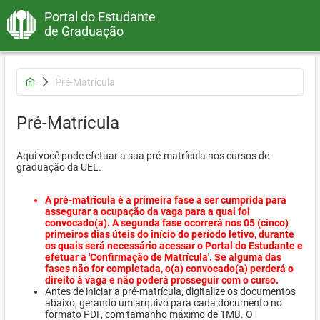
Portal do Estudante
de Graduação
Pré-Matrícula
Pré-Matrícula
Aqui você pode efetuar a sua pré-matrícula nos cursos de
graduação da UEL.
A pré-matrícula é a primeira fase a ser cumprida para
assegurar a ocupação da vaga para a qual foi
convocado(a). A segunda fase ocorrerá nos 05 (cinco)
primeiros dias úteis do início do período letivo, durante
os quais será necessário acessar o Portal do Estudante e
efetuar a 'Confirmação de Matrícula'. Se alguma das
fases não for completada, o(a) convocado(a) perderá o
direito à vaga e não poderá prosseguir com o curso.
Antes de iniciar a pré-matrícula, digitalize os documentos
abaixo, gerando um arquivo para cada documento no
formato PDF, com tamanho máximo de 1MB. O