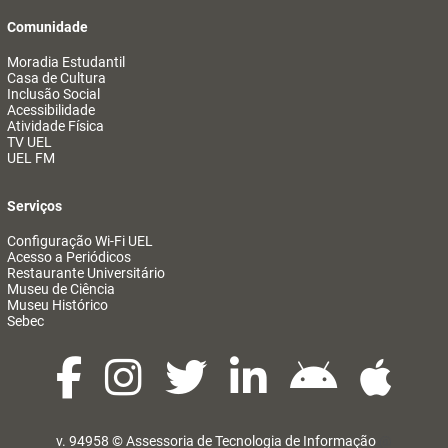
Comunidade
Moradia Estudantil
Casa de Cultura
Inclusão Social
Acessibilidade
Atividade Física
TV UEL
UEL FM
Serviços
Configuração Wi-Fi UEL
Acesso a Periódicos
Restaurante Universitário
Museu de Ciência
Museu Histórico
Sebec
v. 94958 ©
Assessoria de Tecnologia de Informação
@