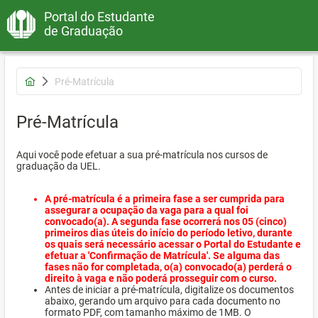
Portal do Estudante
de Graduação
Pré-Matrícula
Pré-Matrícula
Aqui você pode efetuar a sua pré-matrícula nos cursos de
graduação da UEL.
A pré-matrícula é a primeira fase a ser cumprida para
assegurar a ocupação da vaga para a qual foi
convocado(a). A segunda fase ocorrerá nos 05 (cinco)
primeiros dias úteis do início do período letivo, durante
os quais será necessário acessar o Portal do Estudante e
efetuar a 'Confirmação de Matrícula'. Se alguma das
fases não for completada, o(a) convocado(a) perderá o
direito à vaga e não poderá prosseguir com o curso.
Antes de iniciar a pré-matrícula, digitalize os documentos
abaixo, gerando um arquivo para cada documento no
formato PDF, com tamanho máximo de 1MB. O