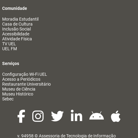
Comunidade
Moradia Estudantil
Casa de Cultura
Inclusão Social
Acessibilidade
Atividade Física
TV UEL
UEL FM
Serviços
Configuração Wi-Fi UEL
Acesso a Periódicos
Restaurante Universitário
Museu de Ciência
Museu Histórico
Sebec
v. 94958 ©
Assessoria de Tecnologia de Informação
@