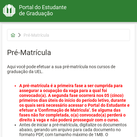
Portal do Estudante
de Graduação
Pré-Matrícula
Pré-Matrícula
Aqui você pode efetuar a sua pré-matrícula nos cursos de
graduação da UEL.
A pré-matrícula é a primeira fase a ser cumprida para
assegurar a ocupação da vaga para a qual foi
convocado(a). A segunda fase ocorrerá nos 05 (cinco)
primeiros dias úteis do início do período letivo, durante
os quais será necessário acessar o Portal do Estudante e
efetuar a 'Confirmação de Matrícula'. Se alguma das
fases não for completada, o(a) convocado(a) perderá o
direito à vaga e não poderá prosseguir com o curso.
Antes de iniciar a pré-matrícula, digitalize os documentos
abaixo, gerando um arquivo para cada documento no
formato PDF, com tamanho máximo de 1MB. O