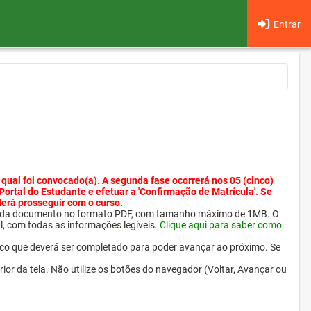
Entrar
 qual foi convocado(a). A segunda fase ocorrerá nos 05 (cinco)
 Portal do Estudante e efetuar a 'Confirmação de Matrícula'. Se
derá prosseguir com o curso.
ra cada documento no formato PDF, com tamanho máximo de 1MB. O
l, com todas as informações legíveis.
Clique aqui para saber como
ico que deverá ser completado para poder avançar ao próximo. Se
erior da tela. Não utilize os botões do navegador (Voltar, Avançar ou