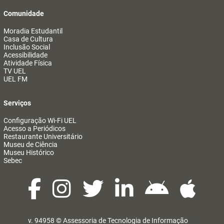
Comunidade
Moradia Estudantil
Casa de Cultura
Inclusão Social
Acessibilidade
Atividade Física
TV UEL
UEL FM
Serviços
Configuração Wi-Fi UEL
Acesso a Periódicos
Restaurante Universitário
Museu de Ciência
Museu Histórico
Sebec
v. 94958 ©
Assessoria de Tecnologia de Informação
@