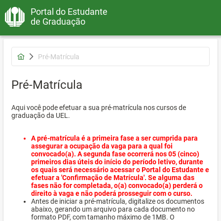
Portal do Estudante
de Graduação
Pré-Matrícula
Pré-Matrícula
Aqui você pode efetuar a sua pré-matrícula nos cursos de
graduação da UEL.
A pré-matrícula é a primeira fase a ser cumprida para
assegurar a ocupação da vaga para a qual foi
convocado(a). A segunda fase ocorrerá nos 05 (cinco)
primeiros dias úteis do início do período letivo, durante
os quais será necessário acessar o Portal do Estudante e
efetuar a 'Confirmação de Matrícula'. Se alguma das
fases não for completada, o(a) convocado(a) perderá o
direito à vaga e não poderá prosseguir com o curso.
Antes de iniciar a pré-matrícula, digitalize os documentos
abaixo, gerando um arquivo para cada documento no
formato PDF, com tamanho máximo de 1MB. O