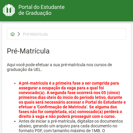
Portal do Estudante
de Graduação
Pré-Matrícula
Pré-Matrícula
Aqui você pode efetuar a sua pré-matrícula nos cursos de
graduação da UEL.
A pré-matrícula é a primeira fase a ser cumprida para
assegurar a ocupação da vaga para a qual foi
convocado(a). A segunda fase ocorrerá nos 05 (cinco)
primeiros dias úteis do início do período letivo, durante
os quais será necessário acessar o Portal do Estudante e
efetuar a 'Confirmação de Matrícula'. Se alguma das
fases não for completada, o(a) convocado(a) perderá o
direito à vaga e não poderá prosseguir com o curso.
Antes de iniciar a pré-matrícula, digitalize os documentos
abaixo, gerando um arquivo para cada documento no
formato PDF, com tamanho máximo de 1MB. O