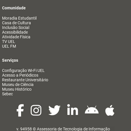
Comunidade
Moradia Estudantil
Casa de Cultura
Inclusão Social
Acessibilidade
Atividade Física
TV UEL
UEL FM
Serviços
Configuração Wi-Fi UEL
Acesso a Periódicos
Restaurante Universitário
Museu de Ciência
Museu Histórico
Sebec
v. 94958 ©
Assessoria de Tecnologia de Informação
@