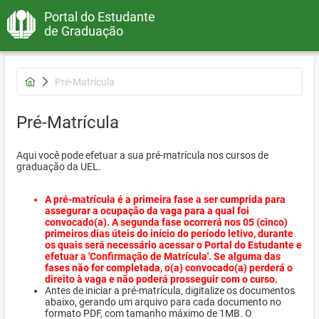
Portal do Estudante
de Graduação
Pré-Matrícula
Pré-Matrícula
Aqui você pode efetuar a sua pré-matrícula nos cursos de
graduação da UEL.
A pré-matrícula é a primeira fase a ser cumprida para
assegurar a ocupação da vaga para a qual foi
convocado(a). A segunda fase ocorrerá nos 05 (cinco)
primeiros dias úteis do início do período letivo, durante
os quais será necessário acessar o Portal do Estudante e
efetuar a 'Confirmação de Matrícula'. Se alguma das
fases não for completada, o(a) convocado(a) perderá o
direito à vaga e não poderá prosseguir com o curso.
Antes de iniciar a pré-matrícula, digitalize os documentos
abaixo, gerando um arquivo para cada documento no
formato PDF, com tamanho máximo de 1MB. O