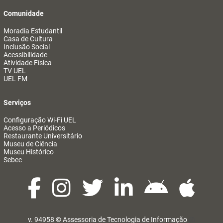
Comunidade
Moradia Estudantil
Casa de Cultura
Inclusão Social
Acessibilidade
Atividade Física
TV UEL
UEL FM
Serviços
Configuração Wi-Fi UEL
Acesso a Periódicos
Restaurante Universitário
Museu de Ciência
Museu Histórico
Sebec
v. 94958 ©
Assessoria de Tecnologia de Informação
@