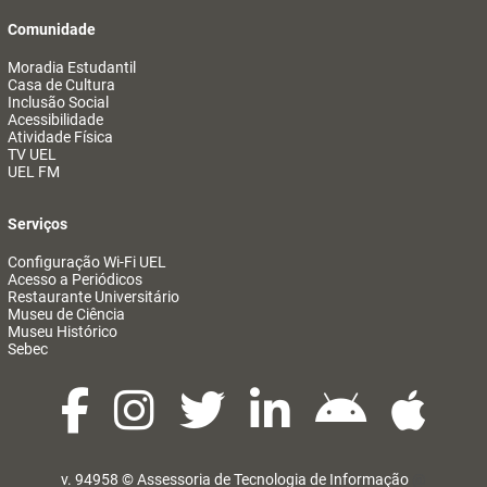
Comunidade
Moradia Estudantil
Casa de Cultura
Inclusão Social
Acessibilidade
Atividade Física
TV UEL
UEL FM
Serviços
Configuração Wi-Fi UEL
Acesso a Periódicos
Restaurante Universitário
Museu de Ciência
Museu Histórico
Sebec
v. 94958 ©
Assessoria de Tecnologia de Informação
@