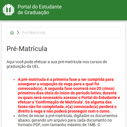
Portal do Estudante
de Graduação
Pré-Matrícula
Pré-Matrícula
Aqui você pode efetuar a sua pré-matrícula nos cursos de
graduação da UEL.
A pré-matrícula é a primeira fase a ser cumprida para
assegurar a ocupação da vaga para a qual foi
convocado(a). A segunda fase ocorrerá nos 05 (cinco)
primeiros dias úteis do início do período letivo, durante
os quais será necessário acessar o Portal do Estudante e
efetuar a 'Confirmação de Matrícula'. Se alguma das
fases não for completada, o(a) convocado(a) perderá o
direito à vaga e não poderá prosseguir com o curso.
Antes de iniciar a pré-matrícula, digitalize os documentos
abaixo, gerando um arquivo para cada documento no
formato PDF, com tamanho máximo de 1MB. O