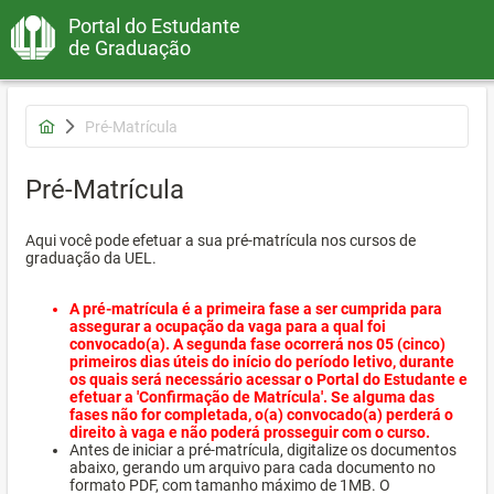
Portal do Estudante
de Graduação
Pré-Matrícula
Pré-Matrícula
Aqui você pode efetuar a sua pré-matrícula nos cursos de
graduação da UEL.
A pré-matrícula é a primeira fase a ser cumprida para
assegurar a ocupação da vaga para a qual foi
convocado(a). A segunda fase ocorrerá nos 05 (cinco)
primeiros dias úteis do início do período letivo, durante
os quais será necessário acessar o Portal do Estudante e
efetuar a 'Confirmação de Matrícula'. Se alguma das
fases não for completada, o(a) convocado(a) perderá o
direito à vaga e não poderá prosseguir com o curso.
Antes de iniciar a pré-matrícula, digitalize os documentos
abaixo, gerando um arquivo para cada documento no
formato PDF, com tamanho máximo de 1MB. O