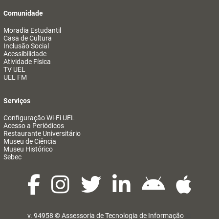
Comunidade
Moradia Estudantil
Casa de Cultura
Inclusão Social
Acessibilidade
Atividade Física
TV UEL
UEL FM
Serviços
Configuração Wi-Fi UEL
Acesso a Periódicos
Restaurante Universitário
Museu de Ciência
Museu Histórico
Sebec
v. 94958 ©
Assessoria de Tecnologia de Informação
@