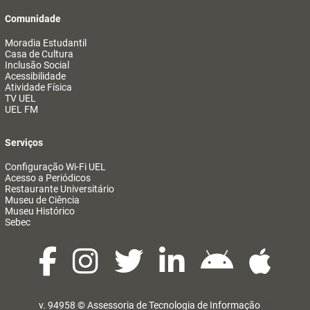
Comunidade
Moradia Estudantil
Casa de Cultura
Inclusão Social
Acessibilidade
Atividade Física
TV UEL
UEL FM
Serviços
Configuração Wi-Fi UEL
Acesso a Periódicos
Restaurante Universitário
Museu de Ciência
Museu Histórico
Sebec
v. 94958 ©
Assessoria de Tecnologia de Informação
@