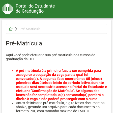
Portal do Estudante
de Graduação
Pré-Matrícula
Pré-Matrícula
Aqui você pode efetuar a sua pré-matrícula nos cursos de
graduação da UEL.
A pré-matrícula é a primeira fase a ser cumprida para
assegurar a ocupação da vaga para a qual foi
convocado(a). A segunda fase ocorrerá nos 05 (cinco)
primeiros dias úteis do início do período letivo, durante
os quais será necessário acessar o Portal do Estudante e
efetuar a 'Confirmação de Matrícula'. Se alguma das
fases não for completada, o(a) convocado(a) perderá o
direito à vaga e não poderá prosseguir com o curso.
Antes de iniciar a pré-matrícula, digitalize os documentos
abaixo, gerando um arquivo para cada documento no
formato PDF, com tamanho máximo de 1MB. O